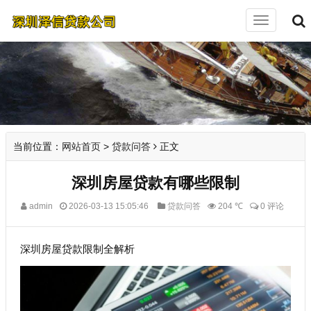
切
换
导
航
当前位置：
网站首页
>
贷款问答
正文
深圳房屋贷款有哪些限制
admin
2026-03-13 15:05:46
贷款问答
204 ℃
0 评论
深圳房屋贷款限制全解析