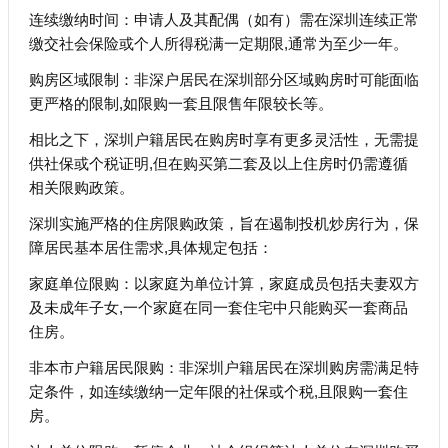
连续缴纳时间：申请人及其配偶（如有）需在深圳连续正常
缴交社会保险或个人所得税满一定期限,通常为至少一年。
购房区域限制：非深户居民在深圳部分区域购房时可能面临
更严格的限制,如限购一套且限售年限较长等。
相比之下，深圳户籍居民在购房时享有更多灵活性，无需提
供社保或个税证明,但在购买第二套及以上住房时仍需遵循
相关限购政策。
深圳实施严格的住房限购政策，旨在遏制投机炒房行为，保
障居民基本居住需求,具体规定包括：
家庭单位限购：以家庭为单位计算，家庭成员包括夫妻双方
及未成年子女,一个家庭在同一套住宅中只能购买一套商品
住房。
非本市户籍居民限购：非深圳户籍居民在深圳购房需满足特
定条件，如连续缴纳一定年限的社保或个税,且限购一套住
房。