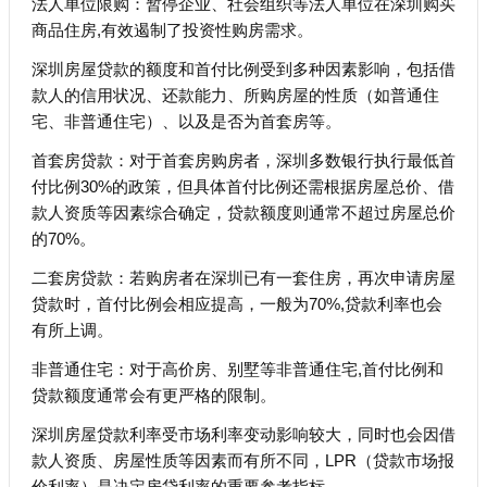
法人单位限购：暂停企业、社会组织等法人单位在深圳购买
商品住房,有效遏制了投资性购房需求。
深圳房屋贷款的额度和首付比例受到多种因素影响，包括借
款人的信用状况、还款能力、所购房屋的性质（如普通住
宅、非普通住宅）、以及是否为首套房等。
首套房贷款：对于首套房购房者，深圳多数银行执行最低首
付比例30%的政策，但具体首付比例还需根据房屋总价、借
款人资质等因素综合确定，贷款额度则通常不超过房屋总价
的70%。
二套房贷款：若购房者在深圳已有一套住房，再次申请房屋
贷款时，首付比例会相应提高，一般为70%,贷款利率也会
有所上调。
非普通住宅：对于高价房、别墅等非普通住宅,首付比例和
贷款额度通常会有更严格的限制。
深圳房屋贷款利率受市场利率变动影响较大，同时也会因借
款人资质、房屋性质等因素而有所不同，LPR（贷款市场报
价利率）是决定房贷利率的重要参考指标。