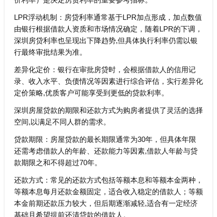
LPR浮动机制：房贷利率通常基于LPR加点形成，加点数值
由银行根据借款人资质和市场情况确定，随着LPR的下调，
深圳房贷利率也呈现出下降趋势,但具体执行利率仍需以银
行最终审批结果为准。
差异化定价：银行在审批房贷时，会根据借款人的信用记
录、收入水平、负债情况等因素进行综合评估，实行差异化
定价策略,优质客户可能享受到更低的贷款利率。
深圳房屋贷款的期限和还款方式为购房者提供了灵活的选择
空间,以满足不同人群的需求。
贷款期限：房屋贷款的最长期限通常为30年，但具体年限
还需考虑借款人的年龄、还款能力等因素,借款人年龄与贷
款期限之和不得超过70年。
还款方式：常见的还款方式包括等额本息和等额本金两种，
等额本息每月还款金额固定，适合收入稳定的借款人；等额
本金前期还款压力较大，但后期逐渐减轻,适合有一定经济
基础且希望提前还清贷款的借款人。