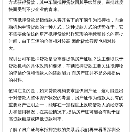
方式获得贷款，其中车辆抵押贷款因其手续简便、审批速度
快而受到不少企业的青睐。
车辆抵押贷款是指借款人将其名下的车辆作为抵押物，向金
融机构申请贷款的一种方式，这种贷款方式的优势在于，它
不需要像传统的房产抵押贷款那样繁琐的手续和较长的审批
时间，由于车辆的价值相对较高,因此贷款额度也相对较
大。
深圳公司车抵押贷款是否需要提供房产证呢？这主要取决于
贷款机构的具体政策和要求，车辆抵押贷款主要关注抵押物
的评估价值和借款人的还款能力,而房产证并不是必须提供
的材料。
值得注意的是，如果贷款机构要求提供房产证，这可能是出
于对借款人整体资产状况的考量，房产证作为借款人拥有的
重要财产证明之一，能够在一定程度上反映借款人的经济实
力和信用状况，在某些情况下,提供房产证可能会有助于提
高贷款额度或降低贷款利率。
了解了房产证与车抵押贷款的关系后,我们再来看看深圳公