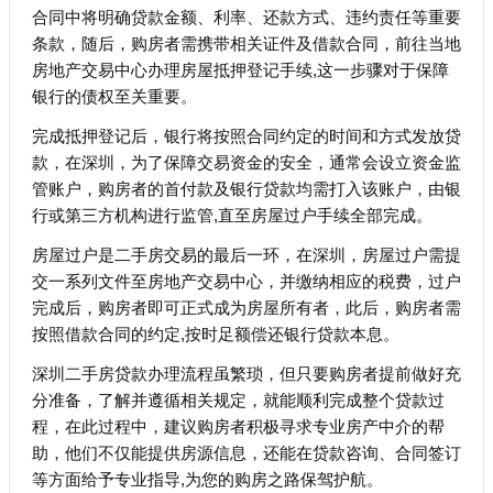
合同中将明确贷款金额、利率、还款方式、违约责任等重要
条款，随后，购房者需携带相关证件及借款合同，前往当地
房地产交易中心办理房屋抵押登记手续,这一步骤对于保障
银行的债权至关重要。
完成抵押登记后，银行将按照合同约定的时间和方式发放贷
款，在深圳，为了保障交易资金的安全，通常会设立资金监
管账户，购房者的首付款及银行贷款均需打入该账户，由银
行或第三方机构进行监管,直至房屋过户手续全部完成。
房屋过户是二手房交易的最后一环，在深圳，房屋过户需提
交一系列文件至房地产交易中心，并缴纳相应的税费，过户
完成后，购房者即可正式成为房屋所有者，此后，购房者需
按照借款合同的约定,按时足额偿还银行贷款本息。
深圳二手房贷款办理流程虽繁琐，但只要购房者提前做好充
分准备，了解并遵循相关规定，就能顺利完成整个贷款过
程，在此过程中，建议购房者积极寻求专业房产中介的帮
助，他们不仅能提供房源信息，还能在贷款咨询、合同签订
等方面给予专业指导,为您的购房之路保驾护航。