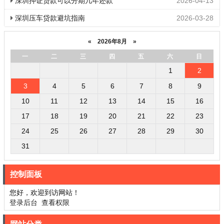
深圳押证贷款可以分期几年还款
2026-04-13
深圳压车贷款避坑指南
2026-03-28
«
2026年8月
»
一
二
三
四
五
六
日
1
2
3
4
5
6
7
8
9
10
11
12
13
14
15
16
17
18
19
20
21
22
23
24
25
26
27
28
29
30
31
控制面板
您好，欢迎到访网站！
登录后台
查看权限