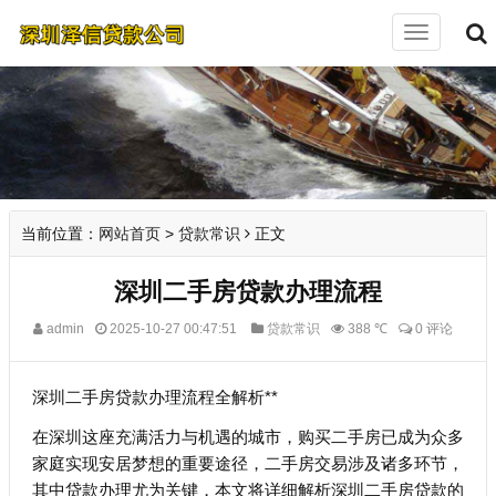
切
换
导
航
当前位置：
网站首页
>
贷款常识
正文
深圳二手房贷款办理流程
admin
2025-10-27 00:47:51
贷款常识
388 ℃
0 评论
深圳二手房贷款办理流程全解析**
在深圳这座充满活力与机遇的城市，购买二手房已成为众多
家庭实现安居梦想的重要途径，二手房交易涉及诸多环节，
其中贷款办理尤为关键，本文将详细解析深圳二手房贷款的