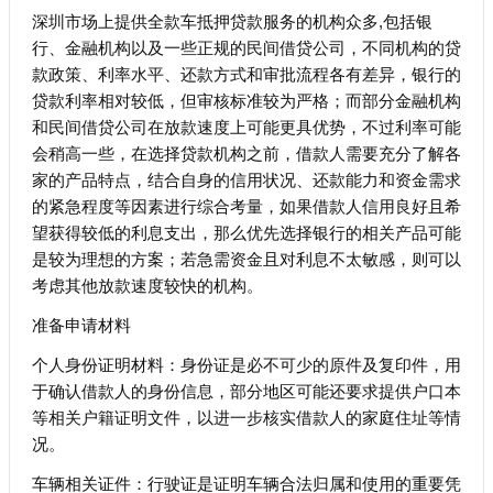
深圳市场上提供全款车抵押贷款服务的机构众多,包括银
行、金融机构以及一些正规的民间借贷公司，不同机构的贷
款政策、利率水平、还款方式和审批流程各有差异，银行的
贷款利率相对较低，但审核标准较为严格；而部分金融机构
和民间借贷公司在放款速度上可能更具优势，不过利率可能
会稍高一些，在选择贷款机构之前，借款人需要充分了解各
家的产品特点，结合自身的信用状况、还款能力和资金需求
的紧急程度等因素进行综合考量，如果借款人信用良好且希
望获得较低的利息支出，那么优先选择银行的相关产品可能
是较为理想的方案；若急需资金且对利息不太敏感，则可以
考虑其他放款速度较快的机构。
准备申请材料
个人身份证明材料：身份证是必不可少的原件及复印件，用
于确认借款人的身份信息，部分地区可能还要求提供户口本
等相关户籍证明文件，以进一步核实借款人的家庭住址等情
况。
车辆相关证件：行驶证是证明车辆合法归属和使用的重要凭