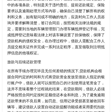
中的各项条款，特别是关于违约责任、提前还款规定、保险
要求以及逾期处理方式等内容，确保自己清楚了解所有的权
利和义务，如有疑问或不明确的地方，应及时向工作人员咨
询并要求解释清楚，签订合同后，按照相关法律法规的规
定，需要到当地的车辆管理部门办理车辆抵押登记手续，完
成抵押登记意味着法律上对该车辆设置了担保物权，保障了
贷款机构的债权安全，在办理过程中，借款人需配合工作人
员提交相关证件并完成一系列法定程序，直至领取到注明抵
押信息的他项权证。
放款与后续还款管理
在所有手续办理完毕且无任何差错的情况下,贷款机构会根
据合同约定的时间和方式将贷款资金发放至借款人指定的银
行账户中，借款人就可以按照自己的计划使用这笔资金了，
这并不意味着整个过程就此结束，在贷款期间，借款人必须
严格按照合同约定按时足额偿还本金和利息，为了避免逾期
还款带来的不良后果，如罚息、信用记录受损甚至被收回车
辆等，建议借款人设置自动还款提醒功能或者采用委托扣款