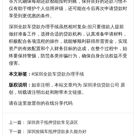
等方式确保每期还款都能按时到账，保持良好的还款习惯不
仅有助于维护个人信用评级，还可能在今后再次申请贷款时
享受到更优惠的条件。
深圳全款车贷款办理手续虽然相对复杂,但只要借款人提前
做好准备工作，选择合适的贷款机构，认真准备申请材料，
积极配合各项流程的操作，就能够顺利获得所需资金，实现
资产的有效配置和个人财务目标的达成，在整个过程中，始
终要保持警惕，防范各类诈骗行为，确保自身合法权益不受
侵害。
本文标签：
#深圳全款车贷款办理手续
版权说明：
如非注明，本站文章均为
深圳泽信贷款公司
原
创，转载请注明出处和附带
本文链接
。
请在这里放置你的在线分享代码
上一篇：
深圳房子抵押贷款常见误区
下一篇：
深圳按揭车抵押贷款多久能办好