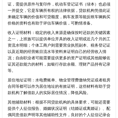
证，需提供原件与复印件，机动车登记证书（绿本）也必须
一并提交，它是车辆所有权的法律依据，贷款机构凭借此证
来确定车辆的价值和可贷额度，购车发票等能反映车辆购买
价格的资料也有助于评估车辆价值，可酌情准备。
收入证明材料：稳定的收入来源是确保按时还款的关键因素
之一，上班族可以提供单位开具的收入证明或近几个月的工
资流水明细；个体工商户则需要营业执照副本、税务登记证
以及近期的经营账目流水等资料来证明自己的经营收入情
况；自由职业者可能需要提供更多的资产证明或其他能够佐
证其还款能力的材料，如银行存款余额、理财产品持有记录
等。
居住地址证明：水电费账单、物业管理费缴纳凭证或者租房
合同等都可以作为居住地址的有效证明，这些材料有助于贷
款机构了解借款人的实际居住情况，降低风险。
其他辅助材料：根据不同贷款机构的具体要求，可能还需要
提供个人征信报告、婚姻状况证明（结婚证或离婚证）、配
偶同意借款声明等其他辅助性文件，良好的个人征信记录会