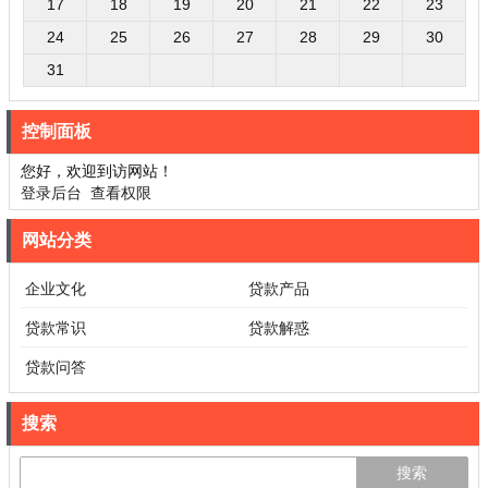
17
18
19
20
21
22
23
24
25
26
27
28
29
30
31
控制面板
您好，欢迎到访网站！
登录后台
查看权限
网站分类
企业文化
贷款产品
贷款常识
贷款解惑
贷款问答
搜索