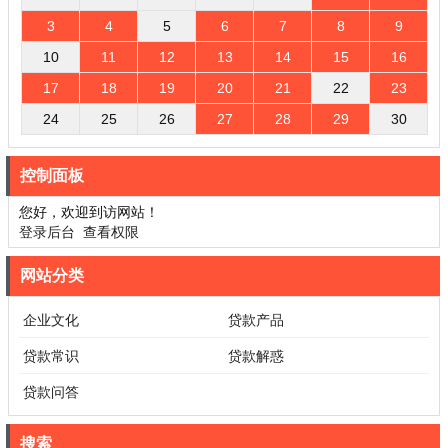
3
4
5
6
7
8
9
10
11
12
13
14
15
16
17
18
19
20
21
22
23
24
25
26
27
28
29
30
控制面板
您好，欢迎到访网站！
登录后台
查看权限
网站分类
企业文化
贷款产品
贷款常识
贷款解惑
贷款问答
搜索